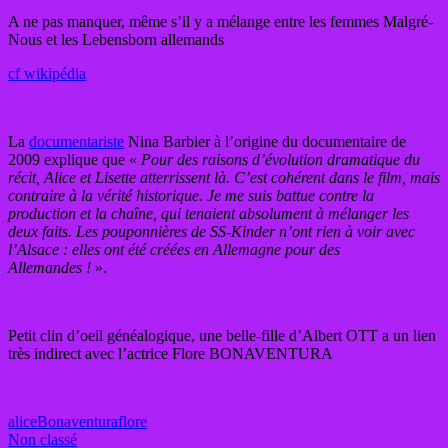
A ne pas manquer, même s’il y a mélange entre les femmes Malgré-
Nous et les Lebensborn allemands
cf wikipédia
La
documentariste
Nina Barbier à l’origine du documentaire de
2009 explique que «
Pour des raisons d’évolution dramatique du
récit, Alice et Lisette atterrissent là. C’est cohérent dans le film, mais
contraire à la vérité historique. Je me suis battue contre la
production et la chaîne, qui tenaient absolument à mélanger les
deux faits. Les pouponnières de SS-Kinder n’ont rien à voir avec
l’Alsace : elles ont été créées en Allemagne pour des
Allemandes !
».
Petit clin d’oeil généalogique, une belle-fille d’Albert OTT a un lien
très indirect avec l’actrice Flore BONAVENTURA
alice
Bonaventura
flore
Non classé