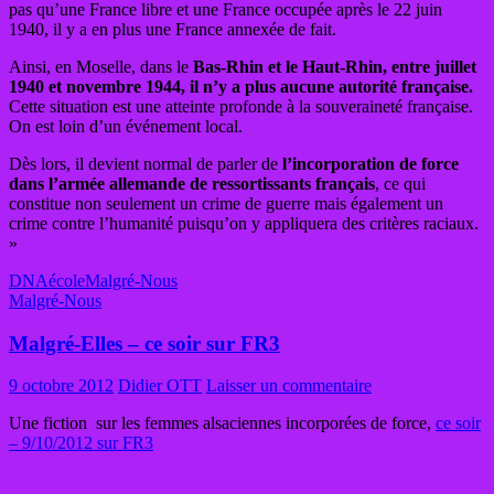
pas qu’une France libre et une France occupée après le 22 juin
1940, il y a en plus une France annexée de fait.
Ainsi, en Moselle, dans le
Bas-Rhin et le Haut-Rhin, entre juillet
1940 et novembre 1944, il n’y a plus aucune autorité française.
Cette situation est une atteinte profonde à la souveraineté française.
On est loin d’un événement local.
Dès lors, il devient normal de parler de
l’incorporation de force
dans l’armée allemande de ressortissants français
, ce qui
constitue non seulement un crime de guerre mais également un
crime contre l’humanité puisqu’on y appliquera des critères raciaux.
»
DNA
école
Malgré-Nous
Malgré-Nous
Malgré-Elles – ce soir sur FR3
9 octobre 2012
Didier OTT
Laisser un commentaire
Une fiction sur les femmes alsaciennes incorporées de force,
ce soir
– 9/10/2012 sur FR3