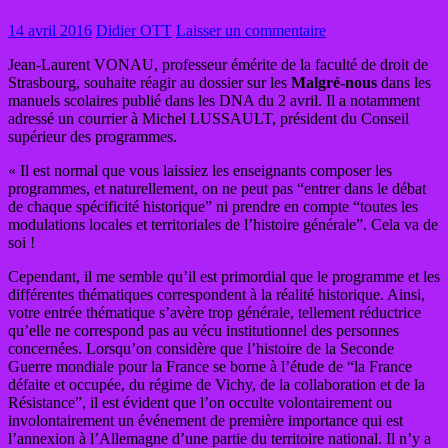
14 avril 2016
Didier OTT
Laisser un commentaire
Jean-Laurent VONAU, professeur émérite de la faculté de droit de
Strasbourg, souhaite réagir au dossier sur les
Malgré-nous
dans les
manuels scolaires publié dans les DNA du 2 avril. Il a notamment
adressé un courrier à Michel LUSSAULT, président du Conseil
supérieur des programmes.
« Il est normal que vous laissiez les enseignants composer les
programmes, et naturellement, on ne peut pas “entrer dans le débat
de chaque spécificité historique” ni prendre en compte “toutes les
modulations locales et territoriales de l’histoire générale”. Cela va de
soi !
Cependant, il me semble qu’il est primordial que le programme et les
différentes thématiques correspondent à la réalité historique. Ainsi,
votre entrée thématique s’avère trop générale, tellement réductrice
qu’elle ne correspond pas au vécu institutionnel des personnes
concernées. Lorsqu’on considère que l’histoire de la Seconde
Guerre mondiale pour la France se borne à l’étude de “la France
défaite et occupée, du régime de Vichy, de la collaboration et de la
Résistance”, il est évident que l’on occulte volontairement ou
involontairement un événement de première importance qui est
l’annexion à l’Allemagne d’une partie du territoire national. Il n’y a