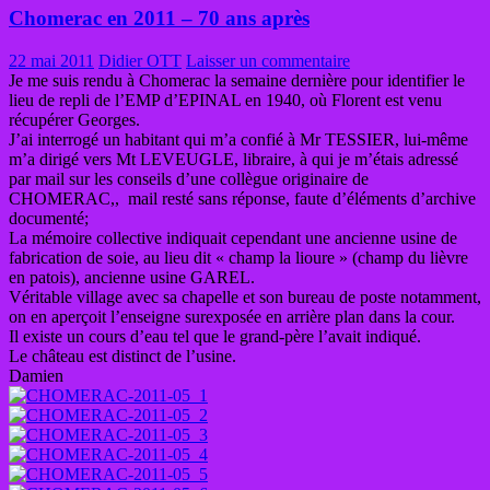
Chomerac en 2011 – 70 ans après
22 mai 2011
Didier OTT
Laisser un commentaire
Je me suis rendu à Chomerac la semaine dernière pour identifier le
lieu de repli de l’EMP d’EPINAL en 1940, où Florent est venu
récupérer Georges.
J’ai interrogé un habitant qui m’a confié à Mr TESSIER, lui-même
m’a dirigé vers Mt LEVEUGLE, libraire, à qui je m’étais adressé
par mail sur les conseils d’une collègue originaire de
CHOMERAC,, mail resté sans réponse, faute d’éléments d’archive
documenté;
La mémoire collective indiquait cependant une ancienne usine de
fabrication de soie, au lieu dit « champ la lioure » (champ du lièvre
en patois), ancienne usine GAREL.
Véritable village avec sa chapelle et son bureau de poste notamment,
on en aperçoit l’enseigne surexposée en arrière plan dans la cour.
Il existe un cours d’eau tel que le grand-père l’avait indiqué.
Le château est distinct de l’usine.
Damien