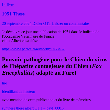
Le livre
1951 Thèse
20 septembre 2024
Didier OTT
Laisser un commentaire
Je découvre ce jour une publication de 1951 dans le bulletin de
l’Académie Vétérinaire de France
citant Albert et sa thèse
https://www.persee.fr/authority/1453437
Pouvoir pathogène pour le Chien du virus
de l’hépatite contagieuse du Chien (
Fox
Encephalitis
) adapté au Furet
lire
Identifiant de l’auteur
avec mention de cette publication et du livre de mémoires.
synthèse thèse albert OTT – bavf_0001-