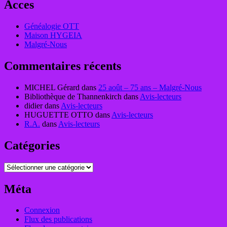
Acces
Généalogie OTT
Maison HYGEIA
Malgré-Nous
Commentaires récents
MICHEL Gérard
dans
25 août – 75 ans – Malgré-Nous
Bibliothèque de Thannenkirch
dans
Avis-lecteurs
didier
dans
Avis-lecteurs
HUGUETTE OTTO
dans
Avis-lecteurs
R.A.
dans
Avis-lecteurs
Catégories
Catégories
Méta
Connexion
Flux des publications